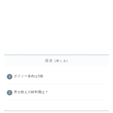
目次
ダイソー多肉は5個
寄せ植えの材料費は？