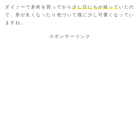
ダイソーで多肉を買ってから
少し日にちが経って
いたの
で、形が丸くなったり色づいて既に少し可愛くなってい
ますね。
スポンサーリンク