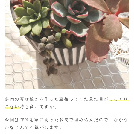
多肉の寄せ植えを作った直後ってまだ見た目が
しっくり
こない
時も多いですが、
今回は隙間を家にあった多肉で埋め込んだので、なかな
かなじんでる気がします。