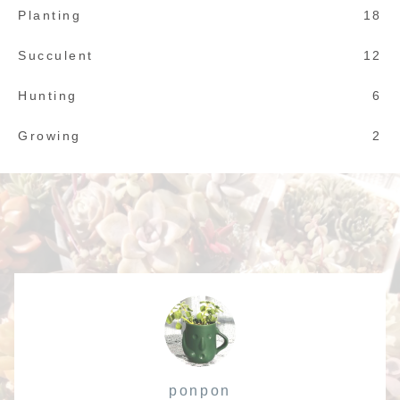
Planting
18
Succulent
12
Hunting
6
Growing
2
ponpon