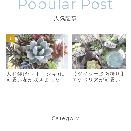
人気記事
大和錦(ヤマトニシキ)に
【ダイソー多肉狩り】
可愛い花が咲きました♪
エケベリアが可愛い！
茎が長くてびっくり！
ノクラッスラやクラプ
ペダルム他ゲット
Category