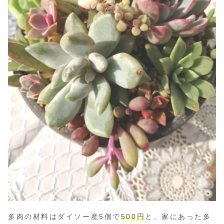
多肉の材料はダイソー産5個で
500円
と、家にあった多