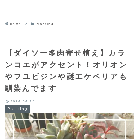
Home
Planting
【ダイソー多肉寄せ植え】カラ
ンコエがアクセント！オリオン
やフユビジンや謎エケベリアも
馴染んでます
2024.04.18
Planting