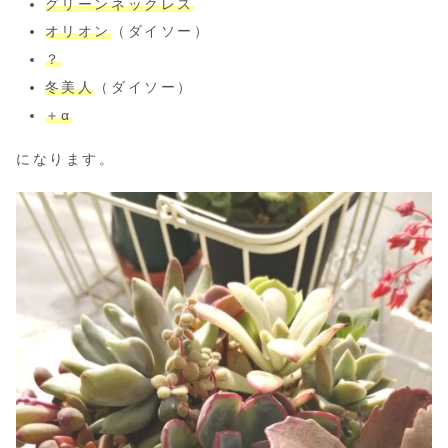
グリーンネックレス
オリオン
（ダイソー）
？
冬美人
（ダイソー）
＋α
になります。